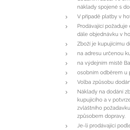
náklady spojené s do
V případě platby v hot
Prodávající požaduje 
dále objednávku v ho
Zboží je kupujícímu 
na adresu určenou k
na výdejním místě Ba
osobním odběrem u p
Volba způsobu dodání
Náklady na dodání zb
kupujícího a v potvr
zvláštního požadavku 
způsobem dopravy.
Je-li prodávající pod