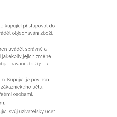
 kupující přistupovat do
ádět objednávání zboží.
vinen uvádět správně a
 jakékoliv jejich změně
objednávání zboží jsou
. Kupující je povinen
 zákaznického účtu.
řetími osobami.
ám.
jící svůj uživatelský účet