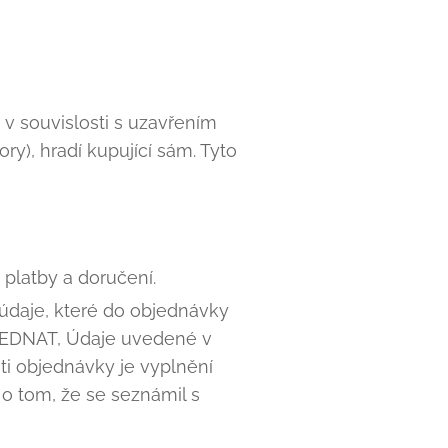
 v souvislosti s uzavřením
ry), hradí kupující sám. Tyto
 platby a doručení.
údaje, které do objednávky
OBJEDNAT, Údaje uvedené v
i objednávky je vyplnění
o tom, že se seznámil s