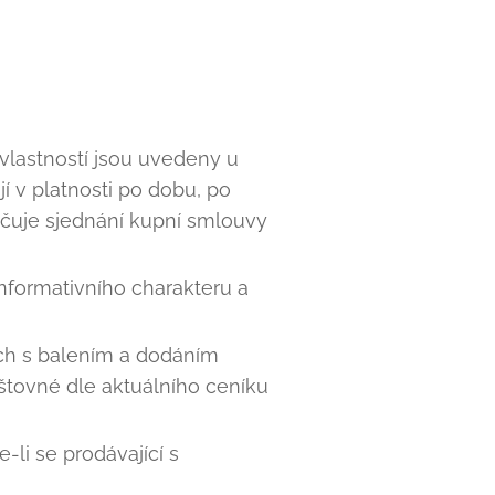
vlastností jsou uvedeny u
í v platnosti po dobu, po
čuje sjednání kupní smlouvy
nformativního charakteru a
ch s balením a dodáním
štovné dle aktuálního ceníku
li se prodávající s