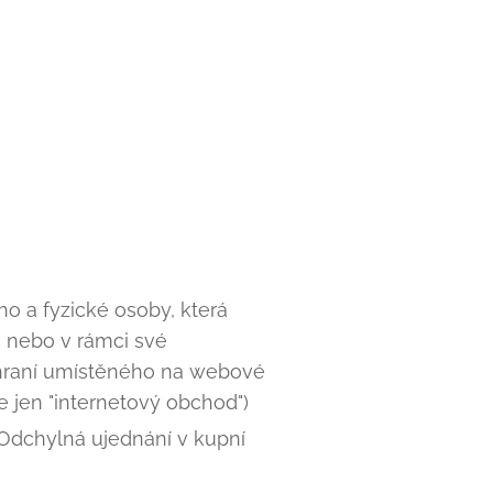
o a fyzické osoby, která
, nebo v rámci své
zhraní umístěného na webové
 jen "internetový obchod")
Odchylná ujednání v kupní