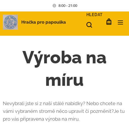
8:00 - 21:00
HLEDAT
Hračka pro papouška
Výroba na
míru
Nevybrali jste si z naší stálé nabídky? Nebo chcete na
vámi vybraném stromě něco upravit či pozměnit?Je tu
pro vás připravena výroba na míru.