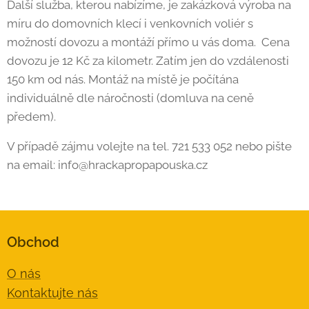
Další služba, kterou nabízíme, je zakázková výroba na
míru do domovních klecí i venkovních voliér s
možností dovozu a montáží přímo u vás doma. Cena
dovozu je 12 Kč za kilometr. Zatím jen do vzdálenosti
150 km od nás. Montáž na místě je počítána
individuálně dle náročnosti (domluva na ceně
předem).
V případě zájmu volejte na tel. 721 533 052 nebo pište
na email: info@hrackapropapouska.cz
Obchod
O nás
Kontaktujte nás