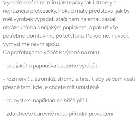
Vyrobíme vám na míru jak hračky tak i stromy a
nejrůznější prolézačky. Pokud máte představu, jak by
měl výrobek vypadat, stačí nám na email zaslat
obrázek třeba s nějakým popiskem, a pak už vše
potřebné domluvíme po telefonu. Pokud ne, nevadí,
vymyslíme návrh spolu.
Co potřebujeme vědět k výrobě na míru:
- pro jakého papouška budeme vyrábět
- rozměry ( u stromků, stromů a hřišť ), aby se vám vešli
přesně tam, kde je chcete mít umístěné
- co byste si například na hřišti přáli
- zda chcete barevné nebo přírodní provedení