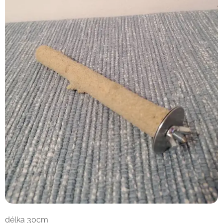
délka 30cm