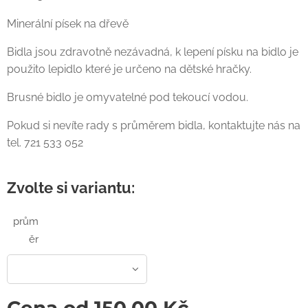
Minerální písek na dřevě
Bidla jsou zdravotně nezávadná, k lepení písku na bidlo je
použito lepidlo které je určeno na dětské hračky.
Brusné bidlo je omyvatelné pod tekoucí vodou.
Pokud si nevíte rady s průměrem bidla, kontaktujte nás na
tel. 721 533 052
Zvolte si variantu:
prům
ěr
Cena od
150,00
Kč