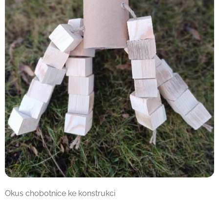
Okus chobotnice ke konstrukci