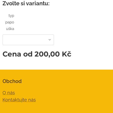
Zvolte si variantu:
typ
papo
uška
Cena od
200,00
Kč
Obchod
O nás
Kontaktujte nás