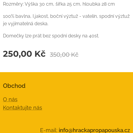
Rozměry: Výška 30 cm, šířka 25 cm, hloubka 28 cm
100% bavlna, I.jakost, boční výztuž - vatelín, spodní výztuž
je vyjímatelná deska.
Domečky lze prát bez spodní desky na 40st.
250,00
Kč
350,00
Kč
Obchod
O nás
Kontaktujte nás
E-mail:
info@hrackapropapouska.cz