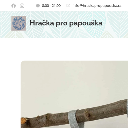
8:00 - 21:00
info@hrackapropapouska.cz
Hračka pro papouška