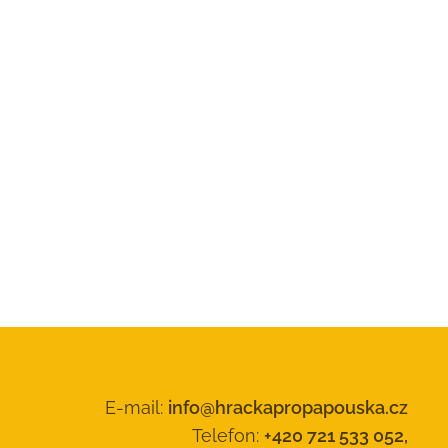
E-mail:
info@hrackapropapouska.cz
Telefon:
+420 721 533 052,