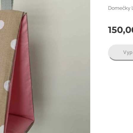
Domečky lz
150,0
Vyp