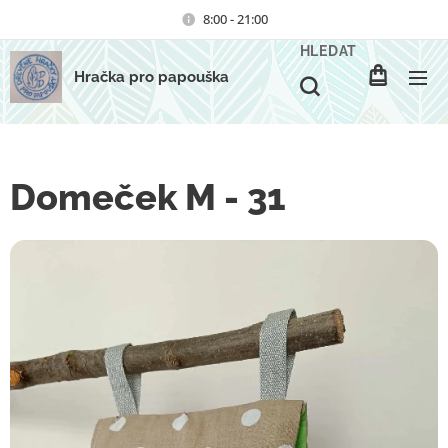
8:00 - 21:00
HLEDAT
Hračka pro papouška
Domeček M - 31