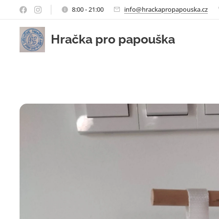
8:00 - 21:00
info@hrackapropapouska.cz
Hračka pro papouška