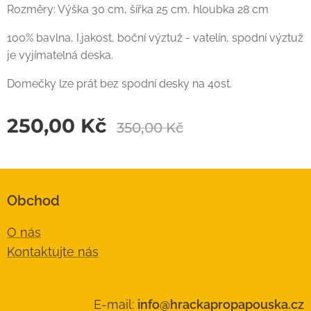
Rozměry: Výška 30 cm, šířka 25 cm, hloubka 28 cm
100% bavlna, I.jakost, boční výztuž - vatelín, spodní výztuž
je vyjímatelná deska.
Domečky lze prát bez spodní desky na 40st.
250,00
Kč
350,00
Kč
Obchod
O nás
Kontaktujte nás
E-mail:
info@hrackapropapouska.cz