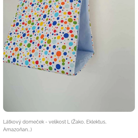
Látkový domeček - velikost L (Žako, Eklektus,
Amazoňan...)