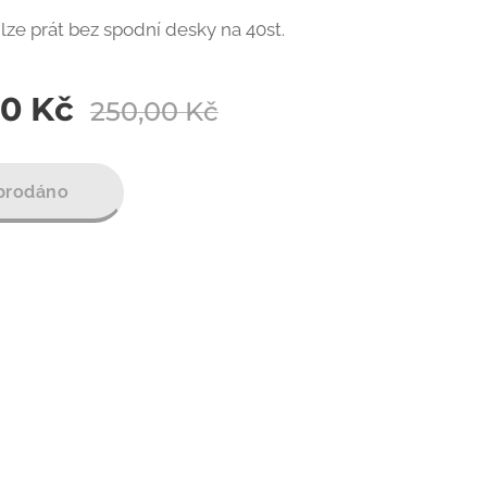
ze prát bez spodní desky na 40st.
00
Kč
250,00
Kč
prodáno