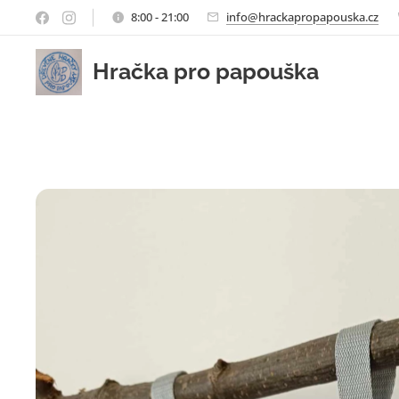
8:00 - 21:00
info@hrackapropapouska.cz
Hračka pro papouška