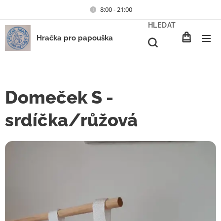
8:00 - 21:00
HLEDAT
Hračka pro papouška
Domeček S -
srdíčka/růžová