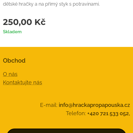
dětské hračky a na přímý styk s potravinami.
250,00
Kč
Skladem
Obchod
O nás
Kontaktujte nás
E-mail:
info@hrackapropapouska.cz
Telefon:
+420 721 533 052,