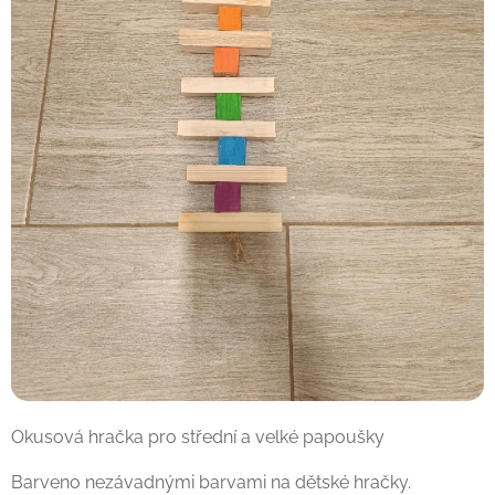
Okusová hračka pro střední a velké papoušky
Barveno nezávadnými barvami na dětské hračky.