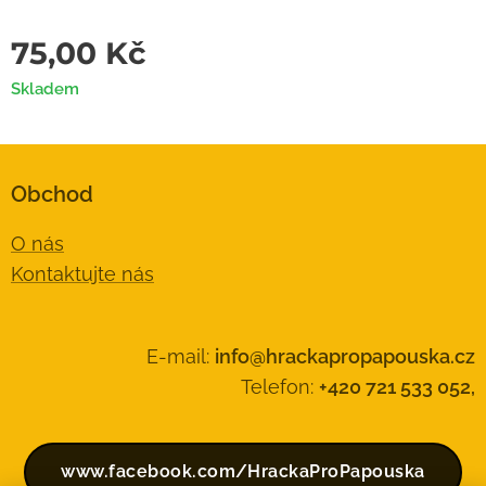
75,00
Kč
Skladem
Obchod
O nás
Kontaktujte nás
E-mail:
info@hrackapropapouska.cz
Telefon:
+420 721 533 052,
www.facebook.com/HrackaProPapouska