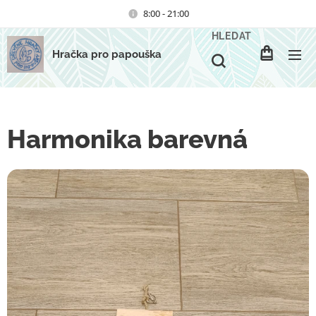
8:00 - 21:00
HLEDAT
Hračka pro papouška
Harmonika barevná