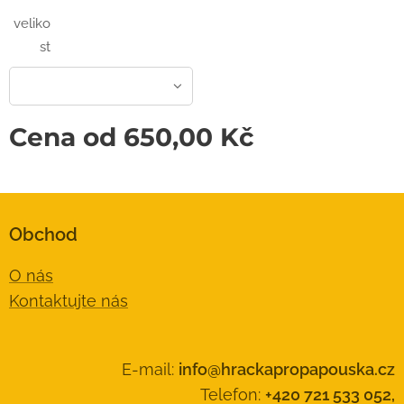
veliko
st
Cena od
650,00
Kč
Obchod
O nás
Kontaktujte nás
E-mail:
info@hrackapropapouska.cz
Telefon:
+420 721 533 052,