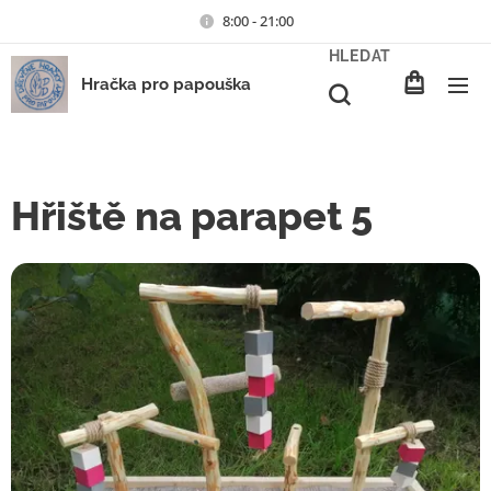
8:00 - 21:00
HLEDAT
Hračka pro papouška
Hřiště na parapet 5