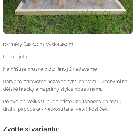
rozměry 64x24cm ,výška 45cm
Lano - juta
Na hřišti je brusné bidlo, lino již nedáváme.
Barveno zdravotně nezávadnými barvami, určenými na
dětské hračky a na přímý styk s potravinami.
Po zvolení velikosti bude hřiště uzpůsobeno danému
druhu papouška - velikosti lana, větví, kostiček, ...
Zvolte si variantu: