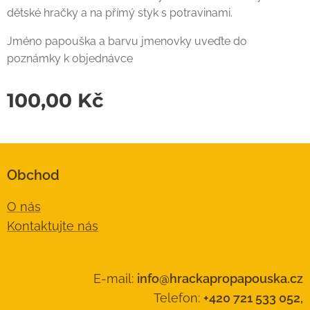
dětské hračky a na přímý styk s potravinami.
Jméno papouška a barvu jmenovky uveďte do
poznámky k objednávce
100,00
Kč
Obchod
O nás
Kontaktujte nás
E-mail:
info@hrackapropapouska.cz
Telefon:
+420 721 533 052,