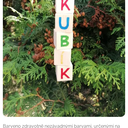
Barveno zdravotně nezávadnými barvami, určenými na