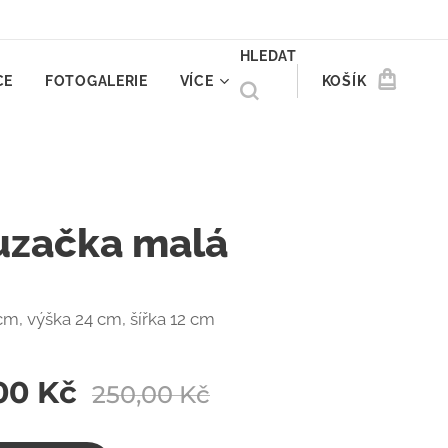
HLEDAT
CE
FOTOGALERIE
VÍCE
KOŠÍK
uzačka malá
cm, výška 24 cm, šířka 12 cm
00
Kč
250,00
Kč