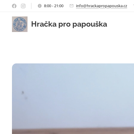
8:00 - 21:00
info@hrackapropapouska.cz
Hračka pro papouška