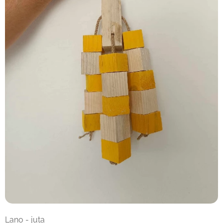
Lano - juta