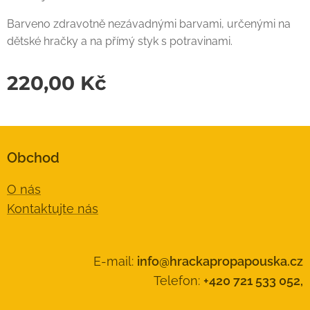
Barveno zdravotně nezávadnými barvami, určenými na
dětské hračky a na přímý styk s potravinami.
220,00
Kč
Obchod
O nás
Kontaktujte nás
E-mail:
info@hrackapropapouska.cz
Telefon:
+420 721 533 052,