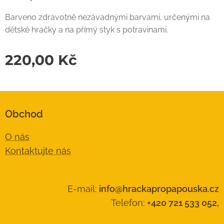
Barveno zdravotně nezávadnými barvami, určenými na
dětské hračky a na přímý styk s potravinami.
220,00
Kč
Obchod
O nás
Kontaktujte nás
E-mail:
info@hrackapropapouska.cz
Telefon:
+420 721 533 052,