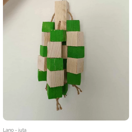
Lano - juta