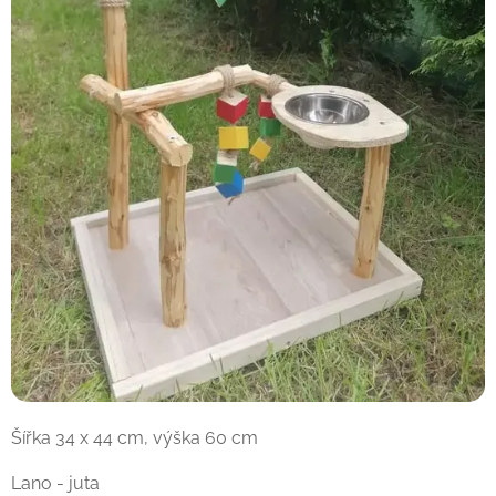
Šířka 34 x 44 cm, výška 60 cm
Lano - juta