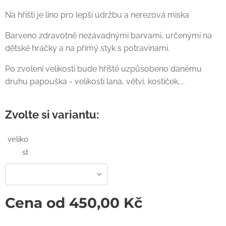
Na hřišti je lino pro lepší údržbu a nerezová miska
Barveno zdravotně nezávadnými barvami, určenými na
dětské hračky a na přímý styk s potravinami.
Po zvolení velikosti bude hřiště uzpůsobeno danému
druhu papouška - velikosti lana, větví, kostiček,...
Zvolte si variantu:
veliko
st
Cena od
450,00
Kč