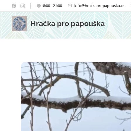
8:00 - 21:00
info@hrackapropapouska.cz
Hračka pro papouška