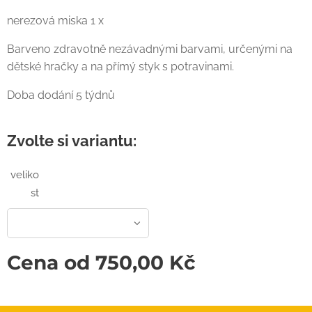
nerezová miska 1 x
Barveno zdravotně nezávadnými barvami, určenými na
dětské hračky a na přímý styk s potravinami.
Doba dodání 5 týdnů
Zvolte si variantu:
veliko
st
Cena od
750,00
Kč