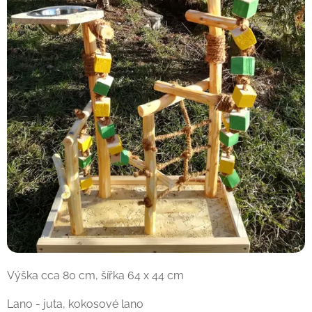
Výška cca 80 cm, šířka 64 x 44 cm
Lano - juta, kokosové lano