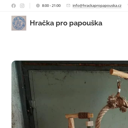
8:00 - 21:00
info@hrackapropapouska.cz
Hračka pro papouška