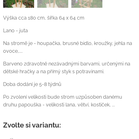
Výška cca 180 cm, šířka 64 x 64 cm
Lano - juta
Na stromě je - houpačka, brusné bidlo, kroužky, jehla na
ovoce,....
Barveno zdravotně nezávadnými barvami, určenými na
dětské hračky a na přímý styk s potravinami.
Doba dodání je 5-8 týdnů
Po zvolení velikosti bude strom uzpůsoben danému
druhu papouška - velikosti lana, větví, kostiček, ...
Zvolte si variantu: