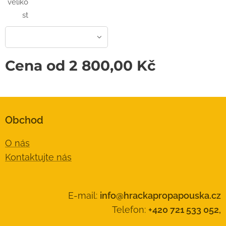
veliko
st
Cena od
2 800,00
Kč
Obchod
O nás
Kontaktujte nás
E-mail:
info@hrackapropapouska.cz
Telefon:
+420 721 533 052,