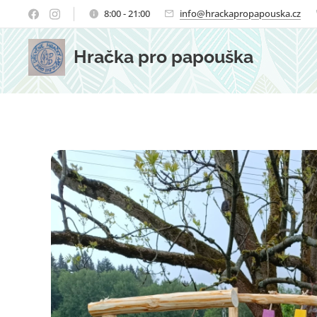
8:00 - 21:00
info@hrackapropapouska.cz
Hračka pro papouška