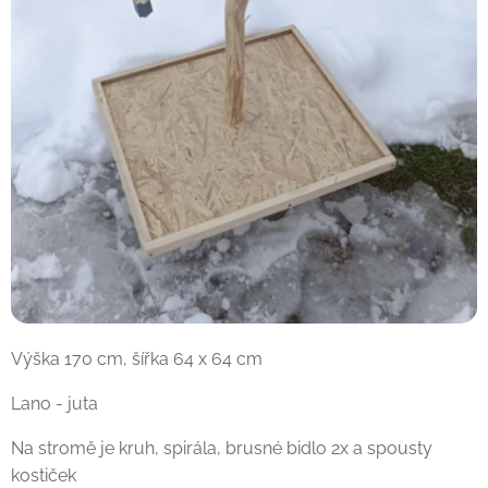
Výška 170 cm, šířka 64 x 64 cm
Lano - juta
Na stromě je kruh, spirála, brusné bidlo 2x a spousty
kostiček