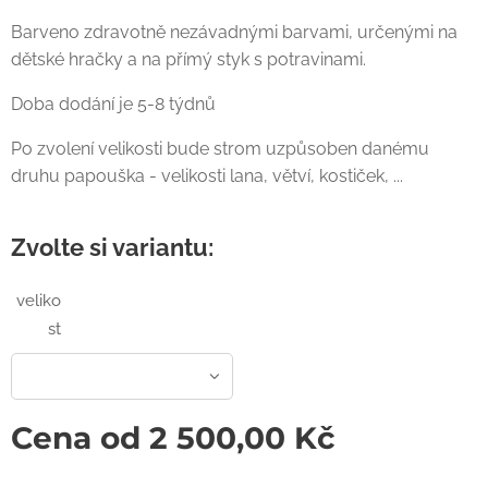
Barveno zdravotně nezávadnými barvami, určenými na
dětské hračky a na přímý styk s potravinami.
Doba dodání je 5-8 týdnů
Po zvolení velikosti bude strom uzpůsoben danému
druhu papouška - velikosti lana, větví, kostiček, ...
Zvolte si variantu:
veliko
st
Cena od
2 500,00
Kč