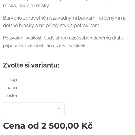
miska, naučné misky
Barveno zdravotně nezávadnými barvami, určenými na
dětské hračky a na přímý styk s potravinami.
Po zvolení velikosti bude strom uzpůsoben danému druhu
papouška - velikosti lana, větví, kostiček, ...
Zvolte si variantu:
typ
papo
uška
Cena od
2 500,00
Kč