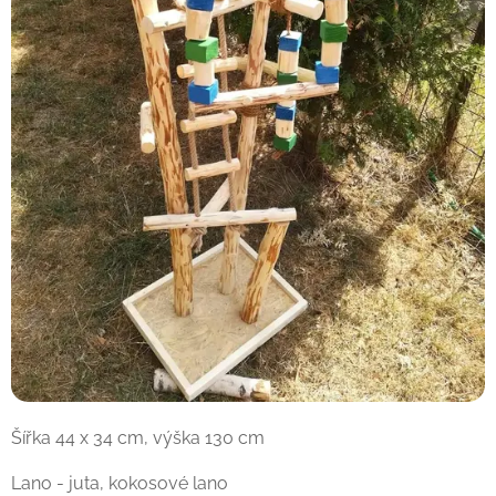
Šířka 44 x 34 cm, výška 130 cm
Lano - juta, kokosové lano