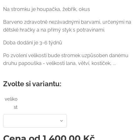
Na stromku je houpačka, žebřík, okus
Barveno zdravotně nezávadnými barvami, určenými na
dětské hračky a na přímý styk s potravinami.
Doba dodání je 3-6 týdnů
Po zvolení velikosti bude stromek uzpůsoben danému
druhu papouška - velikosti lana, větví, kostiček, ...
Zvolte si variantu:
veliko
st
Cena od
1 400,00
Kč