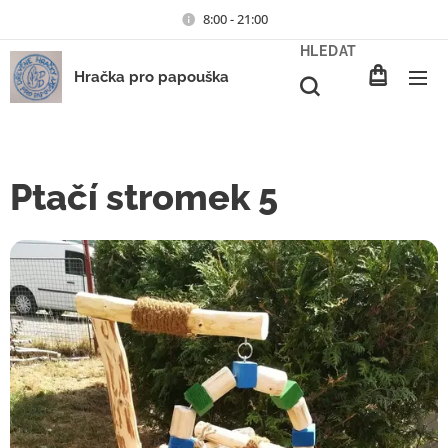
8:00 - 21:00
HLEDAT
Hračka pro papouška
Ptačí stromek 5