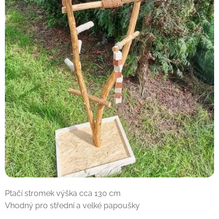
Ptačí stromek výška cca 130 cm
Vhodný pro střední a velké papoušky