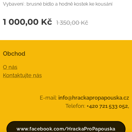
Vybavení : brusné bidlo a hodně kostek ke kousání
1 000,00
Kč
1 350,00
Kč
Obchod
O nás
Kontaktujte nás
E-mail:
info@hrackapropapouska.cz
Telefon:
+420 721 533 052,
www.facebook.com/HrackaProPapouska