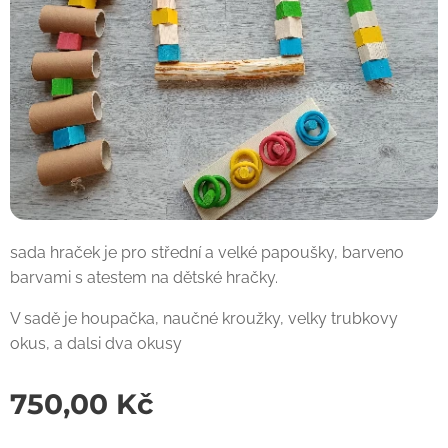
sada hraček je pro střední a velké papoušky, barveno
barvami s atestem na dětské hračky.
V sadě je houpačka, naučné kroužky, velky trubkovy
okus, a dalsi dva okusy
750,00
Kč