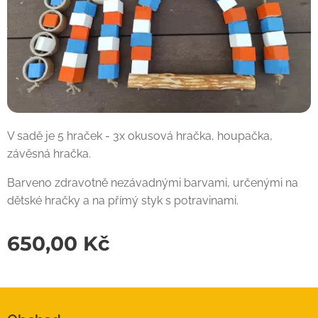
V sadě je 5 hraček - 3x okusová hračka, houpačka,
závěsná hračka.
Barveno zdravotně nezávadnými barvami, určenými na
dětské hračky a na přímý styk s potravinami.
650,00
Kč