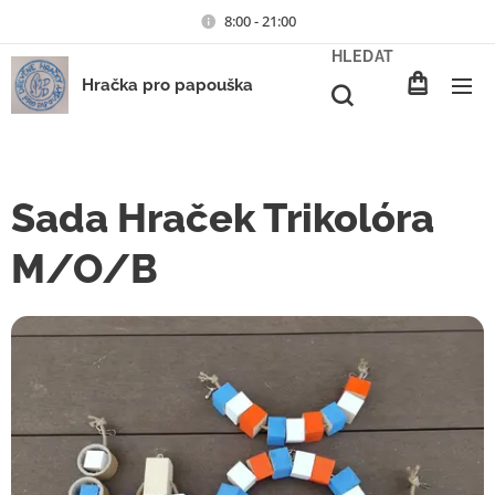
8:00 - 21:00
HLEDAT
Hračka pro papouška
Sada Hraček Trikolóra
M/O/B