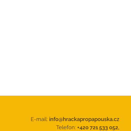
E-mail:
info@hrackapropapouska.cz
Telefon:
+420 721 533 052,