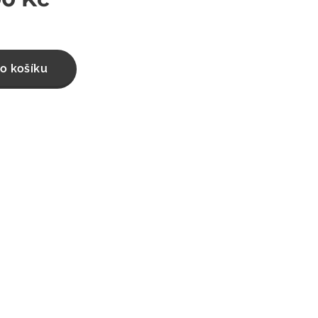
o košíku