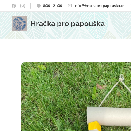
8:00 - 21:00
info@hrackapropapouska.cz
Hračka pro papouška