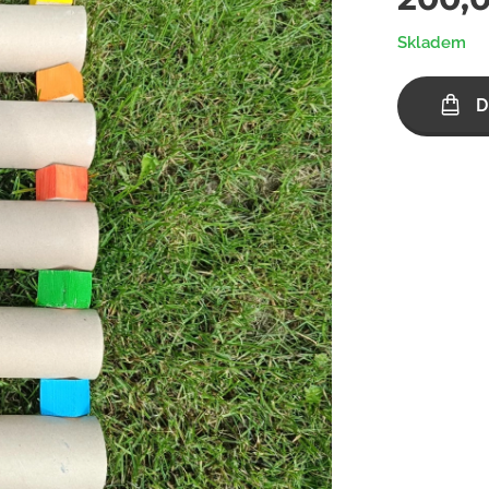
Skladem
D