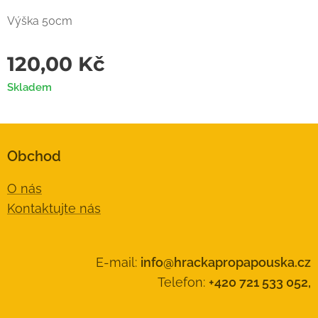
Výška 50cm
120,00
Kč
Skladem
Obchod
O nás
Kontaktujte nás
E-mail:
info@hrackapropapouska.cz
Telefon:
+420 721 533 052,